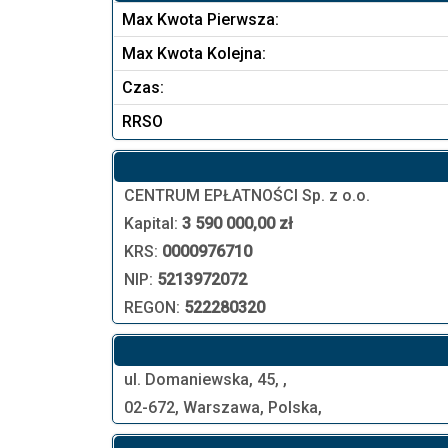
Max Kwota Pierwsza:
Max Kwota Kolejna:
Czas:
RRSO
CENTRUM EPŁATNOŚCI Sp. z o.o.
Kapital:
3 590 000,00 zł
KRS:
0000976710
NIP:
5213972072
REGON:
522280320
ul. Domaniewska, 45, ,
02-672, Warszawa, Polska,