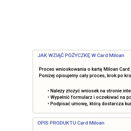
JAK WZIĄĆ POŻYCZKĘ W Card Miloan
Proces wnioskowania o kartę Miloan Card
Poniżej opisujemy cały proces, krok po kro
• Należy złożyć wniosek na stronie inte
• Wypełnić formularz i oczekiwać na p
• Podpisać umowę, którą dostarcza kur
OPIS PRODUKTU Card Miloan