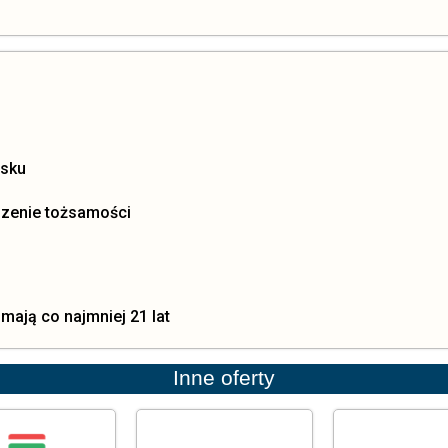
osku
rdzenie tożsamości
 mają co najmniej 21 lat
Inne oferty