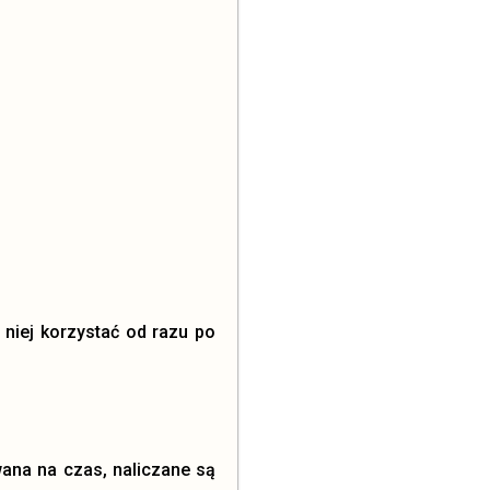
 niej korzystać od razu po
wana na czas, naliczane są