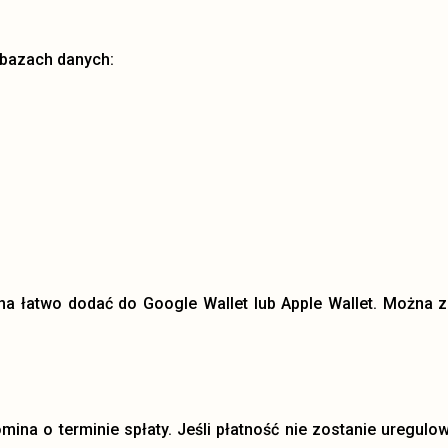
 bazach danych:
żna łatwo dodać do Google Wallet lub Apple Wallet. Można z
ina o terminie spłaty. Jeśli płatność nie zostanie uregulo