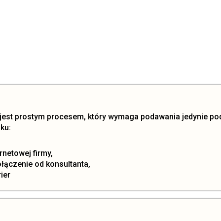
 jest prostym procesem, który wymaga podawania jedynie po
ku:
rnetowej firmy,
ołączenie od konsultanta,
ier