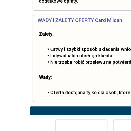
dodatkowe opłaty.
WADY I ZALETY OFERTY Card Miloan
Zalety:
• Łatwy i szybki sposób składania wni
• Indywidualna obsługa klienta
• Nie trzeba robić przelewu na potwie
Wady:
• Oferta dostępna tylko dla osób, które