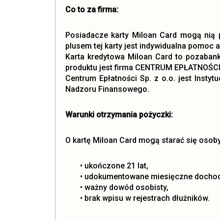
Co to za firma:
Posiadacze karty Miloan Card mogą nią p
plusem tej karty jest indywidualna pomoc 
Karta kredytowa Miloan Card to pozabank
produktu jest firma CENTRUM EPŁATNOŚCI 
Centrum Epłatności Sp. z o.o. jest Instyt
Nadzoru Finansowego.
Warunki otrzymania pożyczki:
O kartę Miloan Card mogą starać się osob
• ukończone 21 lat,
• udokumentowane miesięczne dochody
• ważny dowód osobisty,
• brak wpisu w rejestrach dłużników.