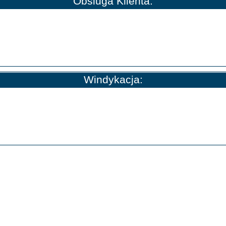
Obsluga Klienta:
Windykacja: