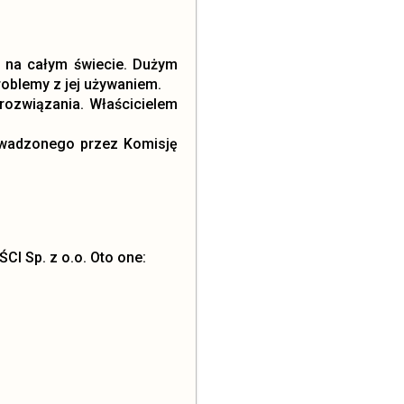
h na całym świecie. Dużym
roblemy z jej używaniem.
rozwiązania. Właścicielem
prowadzonego przez Komisję
CI Sp. z o.o. Oto one: