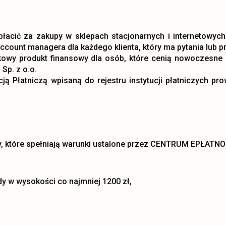
łacić za zakupy w sklepach stacjonarnych i internetowyc
account managera dla każdego klienta, który ma pytania lub p
owy produkt finansowy dla osób, które cenią nowoczesne 
Sp. z o.o.
ucją Płatniczą wpisaną do rejestru instytucji płatniczych 
y, które spełniają warunki ustalone przez CENTRUM EPŁATNOŚ
 w wysokości co najmniej 1200 zł,