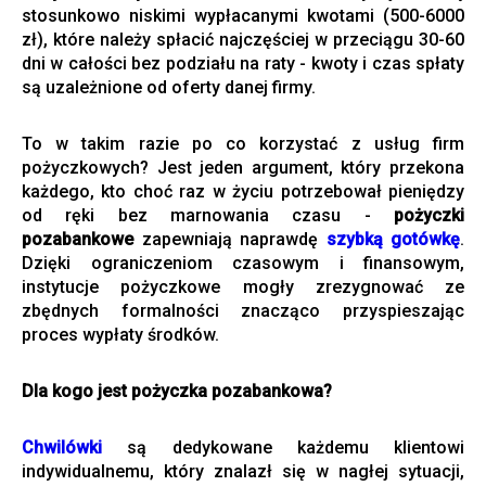
stosunkowo niskimi wypłacanymi kwotami (500-6000
zł), które należy spłacić najczęściej w przeciągu 30-60
dni w całości bez podziału na raty - kwoty i czas spłaty
są uzależnione od oferty danej firmy.
To w takim razie po co korzystać z usług firm
pożyczkowych? Jest jeden argument, który przekona
każdego, kto choć raz w życiu potrzebował pieniędzy
od ręki bez marnowania czasu -
pożyczki
pozabankowe
zapewniają naprawdę
szybką gotówkę
.
Dzięki ograniczeniom czasowym i finansowym,
instytucje pożyczkowe mogły zrezygnować ze
zbędnych formalności znacząco przyspieszając
proces wypłaty środków.
Dla kogo jest pożyczka pozabankowa?
Chwilówki
są dedykowane każdemu klientowi
indywidualnemu, który znalazł się w nagłej sytuacji,