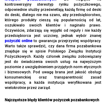
kontrowersyjny stereotyp rynku pożyczkowego,
odpowiednie służby prześwietlają każdą firmę od deski
do deski, dlatego nie ma szans, aby przedsiębiorstwo,
którego produkty cieszą się popularnością od lat,
oszukiwało swoich klientów i naginało prawo.
Oczywiście, zdarzają się wyjątki od reguły i nie każdy
przedsiębiorca jest uczciwy, jednak wybór znanej
pożyczki online
to gwarancja przejrzystej współpracy.
Warto także sprawdzić, czy dana firma pozabankowa
znajduje się w spisie Polskiego Związku Instytucji
Pożyczkowych. Każdy członek związku zobowiązany
jest do świadczenia swoich usług na najwyższym
poziomie z uwzględnieniem przyjętych norm etycznych
i biznesowych. Pod uwagę brana jest jakość obsługi
konsumenckiej oraz transparentność zasad
współpracy, a każda instytucja weryfikowana jest
wielokrotnie przez zarząd.
Najczęstsze błędy klientów pożyczek pozabankowych