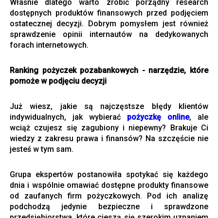
Właśnie dlatego warto zrobić porządny research
dostępnych produktów finansowych przed podjęciem
ostatecznej decyzji. Dobrym pomysłem jest również
sprawdzenie opinii internautów na dedykowanych
forach internetowych.
Ranking pożyczek pozabankowych - narzędzie, które
pomoże w podjęciu decyzji
Już wiesz, jakie są najczęstsze błędy klientów
indywidualnych, jak wybierać
pożyczkę online
, ale
wciąż czujesz się zagubiony i niepewny? Brakuje Ci
wiedzy z zakresu prawa i finansów? Na szczęście nie
jesteś w tym sam.
Grupa ekspertów postanowiła spotykać się każdego
dnia i wspólnie omawiać dostępne produkty finansowe
od zaufanych firm pożyczkowych. Pod ich analizę
podchodzą jedynie bezpieczne i sprawdzone
przedsiębiorstwa, które cieszą się szerokim uznaniem