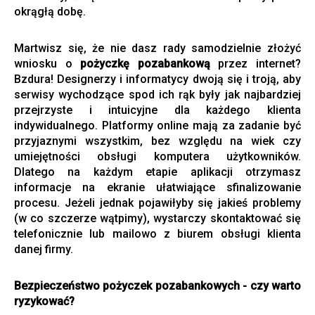
okrągłą dobę.
Martwisz się, że nie dasz rady samodzielnie złożyć
wniosku o
pożyczkę pozabankową
przez internet?
Bzdura! Designerzy i informatycy dwoją się i troją, aby
serwisy wychodzące spod ich rąk były jak najbardziej
przejrzyste i intuicyjne dla każdego klienta
indywidualnego. Platformy online mają za zadanie być
przyjaznymi wszystkim, bez względu na wiek czy
umiejętności obsługi komputera użytkowników.
Dlatego na każdym etapie aplikacji otrzymasz
informacje na ekranie ułatwiające sfinalizowanie
procesu. Jeżeli jednak pojawiłyby się jakieś problemy
(w co szczerze wątpimy), wystarczy skontaktować się
telefonicznie lub mailowo z biurem obsługi klienta
danej firmy.
Bezpieczeństwo pożyczek pozabankowych - czy warto
ryzykować?