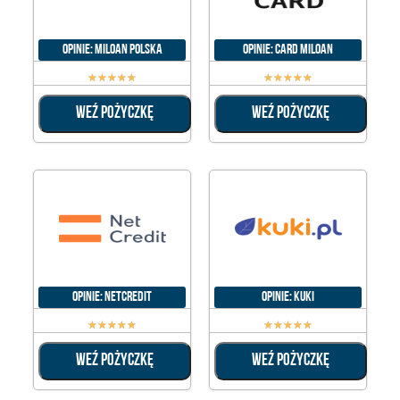
Opinie: Miloan Polska
Opinie: Card Miloan
☆
☆
☆
☆
☆
☆
☆
☆
☆
☆
WEŹ POŻYCZKĘ
WEŹ POŻYCZKĘ
Opinie: NetCredit
Opinie: Kuki
☆
☆
☆
☆
☆
☆
☆
☆
☆
☆
WEŹ POŻYCZKĘ
WEŹ POŻYCZKĘ