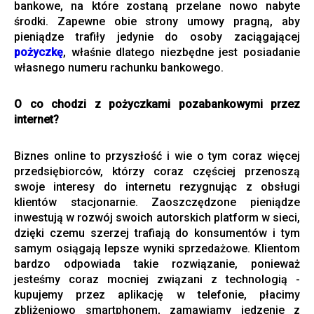
bankowe, na które zostaną przelane nowo nabyte
środki. Zapewne obie strony umowy pragną, aby
pieniądze trafiły jedynie do osoby zaciągającej
pożyczkę
, właśnie dlatego niezbędne jest posiadanie
własnego numeru rachunku bankowego.
O co chodzi z pożyczkami pozabankowymi przez
internet?
Biznes online to przyszłość i wie o tym coraz więcej
przedsiębiorców, którzy coraz częściej przenoszą
swoje interesy do internetu rezygnując z obsługi
klientów stacjonarnie. Zaoszczędzone pieniądze
inwestują w rozwój swoich autorskich platform w sieci,
dzięki czemu szerzej trafiają do konsumentów i tym
samym osiągają lepsze wyniki sprzedażowe. Klientom
bardzo odpowiada takie rozwiązanie, ponieważ
jesteśmy coraz mocniej związani z technologią -
kupujemy przez aplikację w telefonie, płacimy
zbliżeniowo smartphonem, zamawiamy jedzenie z