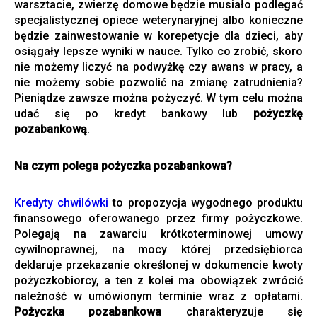
warsztacie, zwierzę domowe będzie musiało podlegać
specjalistycznej opiece weterynaryjnej albo konieczne
będzie zainwestowanie w korepetycje dla dzieci, aby
osiągały lepsze wyniki w nauce. Tylko co zrobić, skoro
nie możemy liczyć na podwyżkę czy awans w pracy, a
nie możemy sobie pozwolić na zmianę zatrudnienia?
Pieniądze zawsze można pożyczyć. W tym celu można
udać się po kredyt bankowy lub
pożyczkę
pozabankową
.
Na czym polega pożyczka pozabankowa?
Kredyty chwilówki
to propozycja wygodnego produktu
finansowego oferowanego przez firmy pożyczkowe.
Polegają na zawarciu krótkoterminowej umowy
cywilnoprawnej, na mocy której przedsiębiorca
deklaruje przekazanie określonej w dokumencie kwoty
pożyczkobiorcy, a ten z kolei ma obowiązek zwrócić
należność w umówionym terminie wraz z opłatami.
Pożyczka pozabankowa
charakteryzuje się