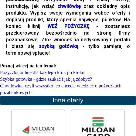
instrukcję, jak wziąć
chwilówkę
oraz dokładny opis
produktu. Wypisz swoje wymagania wobec oferty i
dopasuj produkt, który spełnia najwięcej punktów. Na
koniec kliknij
WEŹ POŻYCZKĘ
- zostaniesz
przekierowany bezpośrednio na stronę firmy
pozabankowej. Złóż wniosek na dedykowanym portalu
i ciesz się
szybką gotówką
- tylko pamiętaj o
terminowej spłacie!
Poznaj wiecej na ten temat:
Pożyczka online dla każdego krok po kroku
Szybka gotówka - gdzie szukać i jak ją zdobyć?
Chwilówka, czyli wszystko, co chcecie wiedzieć o pożyczkach
pozabankowych
Inne oferty