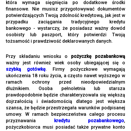
która wymaga sięgnięcia po dodatkowe środki
finansowe. Nie musisz przygotowywać dokumentów
potwierdzających Twoją zdolność kredytową, jak jest w
przypadku zaciągania tradycyjnego kredytu
bankowego - wystarczy, że posiadasz ważny dowód
osobisty lub paszport, który potwierdzi Twoją
tożsamość i prawdziwość deklarowanych danych.
Przy składaniu wniosku o
pożyczkę pozabankową
ważny jest również wiek osoby ubiegającej się o
szybką gotówkę
. Firmy pożyczkowe wymagają
ukończenia 18 roku życia, a często nawet wyższego w
ramach ochrony przed nieodpowiedzialnym
dłużnikiem. Osoba pełnoletnia lub starsza
prawdopodobnie będzie charakteryzowała się większą
dojrzałością i świadomością dlatego jest większa
szansa, że będzie przestrzegała warunków podpisanej
umowy. W ramach bezpieczeństwa całego procesu
przyznawania
kredytu pozabankowego
,
pożyczkobiorca musi posiadać także prywatne konto