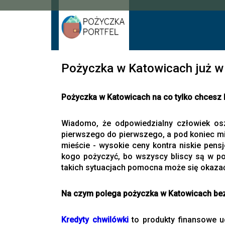
Pożyczka w Katowicach już w
Pożyczka w Katowicach na co tylko chcesz
Wiadomo, że odpowiedzialny człowiek osz
pierwszego do pierwszego, a pod koniec m
mieście - wysokie ceny kontra niskie pensj
kogo pożyczyć, bo wszyscy bliscy są w pod
takich sytuacjach pomocna może się okaz
Na czym polega pożyczka w Katowicach be
Kredyty chwilówki
to produkty finansowe u