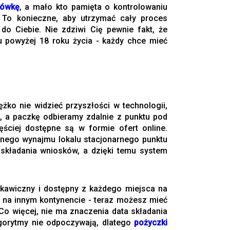
lówkę
, a mało kto pamięta o kontrolowaniu
. To konieczne, aby utrzymać cały proces
do Ciebie. Nie zdziwi Cię pewnie fakt, że
u powyżej 18 roku życia - każdy chce mieć
ko nie widzieć przyszłości w technologii,
, a paczkę odbieramy zdalnie z punktu pod
ęściej dostępne są w formie ofert online.
nego wynajmu lokalu stacjonarnego punktu
 składania wniosków, a dzięki temu system
yskawiczny i dostępny z każdego miejsca na
y na innym kontynencie - teraz możesz mieć
o więcej, nie ma znaczenia data składania
lgorytmy nie odpoczywają, dlatego
pożyczki