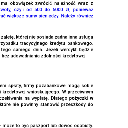
n ma obowiązek zwrócić należność wraz z
woty, czyli od 500 do 6000 zł, ponieważ
wać większe sumy pieniędzy. Należy również
aletę, której nie posiada żadna inna usługa
zypadku tradycyjnego kredytu bankowego.
 tego samego dnia. Jeżeli werdykt będzie
o bez udowadniania zdolności kredytowej.
em spłaty, firmy pozabankowe mogą sobie
ci kredytowej wnioskującego. W przeciwnym
czekiwania na wypłatę. Dlatego
pożyczki w
które nie powinny stanowić przeszkody do
 może to być paszport lub dowód osobisty.