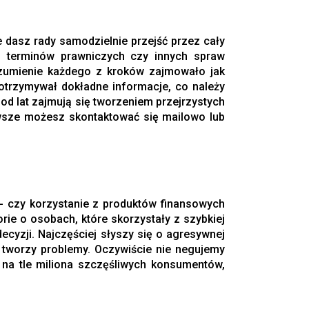
e dasz rady samodzielnie przejść przez cały
u terminów prawniczych czy innych spraw
rozumienie każdego z kroków zajmowało jak
trzymywał dokładne informacje, co należy
od lat zajmują się tworzeniem przejrzystych
zawsze możesz skontaktować się mailowo lub
- czy korzystanie z produktów finansowych
ie o osobach, które skorzystały z szybkiej
ecyzji. Najczęściej słyszy się o agresywnej
 tworzy problemy. Oczywiście nie negujemy
t na tle miliona szczęśliwych konsumentów,